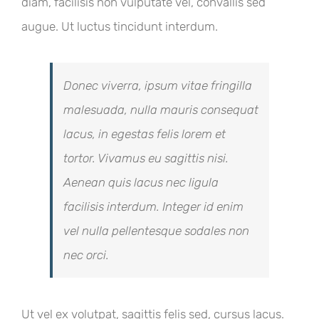
diam, facilisis non vulputate vel, convallis sed
augue. Ut luctus tincidunt interdum.
Donec viverra, ipsum vitae fringilla
malesuada, nulla mauris consequat
lacus, in egestas felis lorem et
tortor. Vivamus eu sagittis nisi.
Aenean quis lacus nec ligula
facilisis interdum. Integer id enim
vel nulla pellentesque sodales non
nec orci.
Ut vel ex volutpat, sagittis felis sed, cursus lacus.