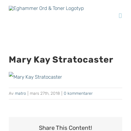
Fortsätt
till
innehållet
Mary Kay Stratocaster
Av
matro
|
mars 27th, 2018
|
0 kommentarer
Share This Content!