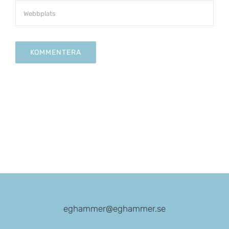
eghammer@eghammer.se