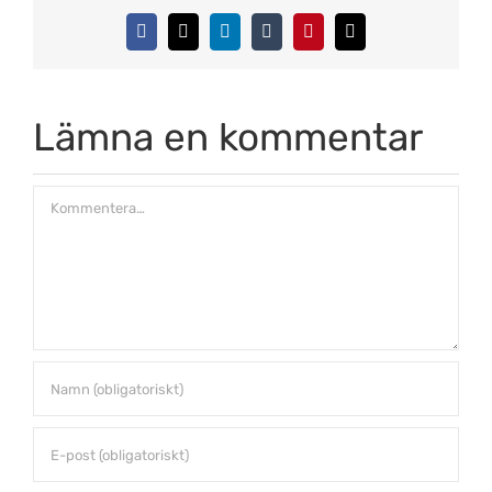
Facebook
X
LinkedIn
Tumblr
Pinterest
E-
post
Lämna en kommentar
Kommentar